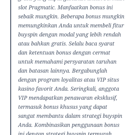
slot Pragmatic. Manfaatkan bonus ini
sebaik mungkin. Beberapa bonus mungkin
memungkinkan Anda untuk membeli fitur
buyspin dengan modal yang lebih rendah
atau bahkan gratis. Selalu baca syarat
dan ketentuan bonus dengan cermat
untuk memahami persyaratan taruhan
dan batasan lainnya. Bergabunglah
dengan program loyalitas atau VIP situs
kasino favorit Anda. Seringkali, anggota
VIP mendapatkan penawaran eksklusif,
termasuk bonus khusus yang dapat
sangat membantu dalam strategi buyspin
Anda. Kombinasikan penggunaan bonus
ini dengan strategi buyspin termurah