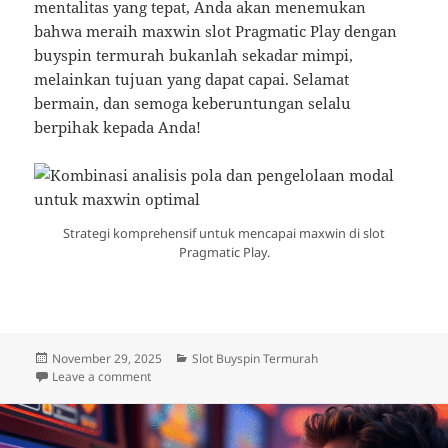
mentalitas yang tepat, Anda akan menemukan
bahwa meraih maxwin slot Pragmatic Play dengan
buyspin termurah bukanlah sekadar mimpi,
melainkan tujuan yang dapat capai. Selamat
bermain, dan semoga keberuntungan selalu
berpihak kepada Anda!
Strategi komprehensif untuk mencapai maxwin di slot
Pragmatic Play.
Posted
Categories
November 29, 2025
Slot Buyspin Termurah
on
on Strategi Buyspin Pragmatic Play Termurah: Cara 
Leave a comment