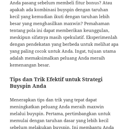
Anda pasang sebelum membeli fitur bonus? Atau
apakah ada kombinasi buyspin dengan taruhan
kecil yang kemudian ikuti dengan taruhan lebih
besar yang menghasilkan maxwin? Pemahaman
tentang pola ini dapat memberikan keunggulan,
meskipun sifatnya masih spekulatif. Eksperimenlah
dengan pendekatan yang berbeda untuk melihat apa
yang paling cocok untuk Anda. Ingat, tujuan utama
adalah memaksimalkan peluang Anda meraih
kemenangan besar.
Tips dan Trik Efektif untuk Strategi
Buyspin Anda
Menerapkan tips dan trik yang tepat dapat
meningkatkan peluang Anda meraih maxwin
melalui buyspin. Pertama, pertimbangkan untuk
memulai dengan taruhan dasar yang lebih kecil
sebelum melakukan buyspin. Ini membantu Anda