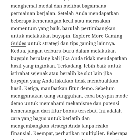
menghemat modal dan melihat bagaimana
permainan berjalan. Setelah Anda mendapatkan
beberapa kemenangan kecil atau merasakan
momentum yang baik, barulah pertimbangkan
untuk melakukan buyspin.
Explore More Gaming
Guides
untuk strategi dan tips gaming lainnya.
Kedua, jangan terburu-buru dalam melakukan
buyspin berulang kali jika Anda tidak mendapatkan
hasil yang inginkan. Terkadang, lebih baik untuk
istirahat sejenak atau beralih ke slot lain jika
buyspin yang Anda lakukan tidak membuahkan
hasil. Ketiga, manfaatkan fitur demo. Sebelum
menggunakan uang sungguhan, coba buyspin mode
demo untuk memahami mekanisme dan potensi
kemenangan dari fitur bonus tersebut. Ini adalah
cara yang bagus untuk berlatih dan
mengembangkan strategi Anda tanpa risiko
finansial. Keempat, perhatikan multiplier. Beberapa