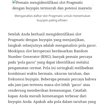
Menganalisis daftar slot Pragmatic untuk menemukan
buyspin paling efisien.
Setelah Anda berhasil mengidentifikasi slot
Pragmatic dengan buyspin yang menjanjikan,
langkah selanjutnya adalah menganalisis pola gacor.
Meskipun slot beroperasi berdasarkan Random
Number Generator (RNG), banyak pemain percaya
pada ‘pola gacor’ yang dapat identifikasi melalui
pengamatan cermat. Pola ini seringkali melibatkan
kombinasi waktu bermain, ukuran taruhan, dan
frekuensi buyspin. Beberapa pemain percaya bahwa
ada jam-jam tertentu mana slot lebih ‘gacor’ atau
cenderung memberikan kemenangan. Catatlah
kapan Anda meraih kemenangan terbesar dari
buyspin Anda. Apakah ada pola dalam taruhan yang