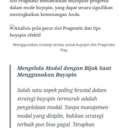
slot Pragmatic menawarkan multiplier progresif
dalam mode buyspin, yang dapat secara signifikan
meningkatkan kemenangan Anda.
Menggunakan strategi cerdas untuk buyspin slot Pragmatic
Play.
Mengelola Modal dengan Bijak Saat
Menggunakan Buyspin
Salah satu aspek paling krusial dalam
strategi buyspin termurah adalah
pengelolaan modal. Tanpa manajemen
modal yang disiplin, bahkan strategi
terbaik pun bisa gagal. Tetapkan