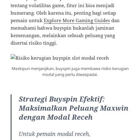
tentang volatilitas game, fitur ini bisa menjadi
bumerang. Oleh karena itu, penting bagi setiap
pemain untuk
Explore More Gaming Guides
dan
memahami bahwa buyspin bukanlah jaminan
kemenangan, melainkan sebuah peluang yang
disertai risiko tinggi.
Meskipun menjanjikan, buyspin juga membawa risiko kerugian
modal yang perlu diwaspadai.
Strategi Buyspin Efektif:
Maksimalkan Peluang Maxwin
dengan Modal Receh
Untuk pemain modal receh,