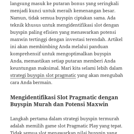
langsung masuk ke putaran bonus yang seringkali
menjadi kunci untuk meraih kemenangan besar.
Namun, tidak semua buyspin ciptakan sama. Ada
teknik khusus untuk mengidentifikasi slot dengan
buyspin paling efisien yang menawarkan potensi
maxwin tertinggi dengan investasi terendah. Artikel
ini akan membimbing Anda melalui panduan
komprehensif untuk mengoptimalkan buyspin
Anda, memastikan setiap putaran memberi Anda
keuntungan maksimal. Mari kita selami lebih dalam
strategi buyspin slot pragmatic
yang akan mengubah
cara Anda bermain.
Mengidentifikasi Slot Pragmatic dengan
Buyspin Murah dan Potensi Maxwin
Langkah pertama dalam strategi buyspin termurah
adalah memilih game slot Pragmatic Play yang tepat.
Tidak semua slot menawarkan nilai buyspin yang