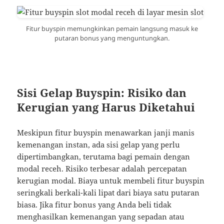
Fitur buyspin memungkinkan pemain langsung masuk ke
putaran bonus yang menguntungkan.
Sisi Gelap Buyspin: Risiko dan
Kerugian yang Harus Diketahui
Meskipun fitur buyspin menawarkan janji manis
kemenangan instan, ada sisi gelap yang perlu
dipertimbangkan, terutama bagi pemain dengan
modal receh. Risiko terbesar adalah percepatan
kerugian modal. Biaya untuk membeli fitur buyspin
seringkali berkali-kali lipat dari biaya satu putaran
biasa. Jika fitur bonus yang Anda beli tidak
menghasilkan kemenangan yang sepadan atau